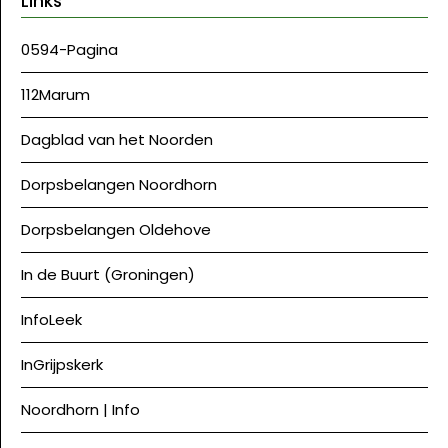
Links
0594-Pagina
112Marum
Dagblad van het Noorden
Dorpsbelangen Noordhorn
Dorpsbelangen Oldehove
In de Buurt (Groningen)
InfoLeek
InGrijpskerk
Noordhorn | Info