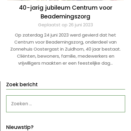
40-jarig jubileum Centrum voor
Beademingszorg
Geplaatst op 26 juni 2023
Op zaterdag 24 juni 2023 werd gevierd dat het
Centrum voor Beademingszorg, onderdeel van
Zonnehuis Oostergast in Zuidhorn, 40 jaar bestaat.
Cliënten, bewoners, familie, medewerkers en
vrijwilligers maakten er een feestelijke dag…
Zoek bericht
ZOEKEN
NAAR:
Nieuwstip?