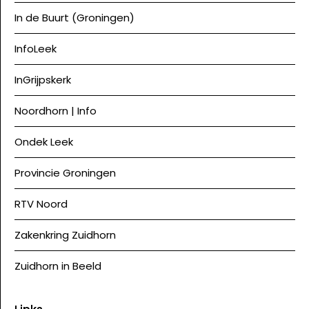
In de Buurt (Groningen)
InfoLeek
InGrijpskerk
Noordhorn | Info
Ondek Leek
Provincie Groningen
RTV Noord
Zakenkring Zuidhorn
Zuidhorn in Beeld