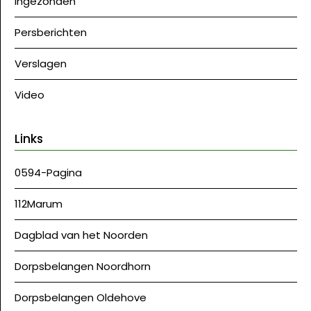
Ingezonden
Persberichten
Verslagen
Video
Links
0594-Pagina
112Marum
Dagblad van het Noorden
Dorpsbelangen Noordhorn
Dorpsbelangen Oldehove