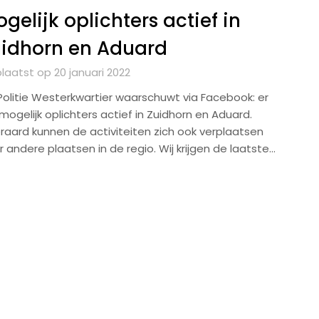
gelijk oplichters actief in
idhorn en Aduard
laatst op 20 januari 2022
Politie Westerkwartier waarschuwt via Facebook: er
 mogelijk oplichters actief in Zuidhorn en Aduard.
eraard kunnen de activiteiten zich ook verplaatsen
 andere plaatsen in de regio. Wij krijgen de laatste…