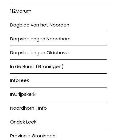
112Marum
Dagblad van het Noorden
Dorpsbelangen Noordhorn
Dorpsbelangen Oldehove
In de Buurt (Groningen)
InfoLeek
InGrijpskerk
Noordhorn | Info
Ondek Leek
Provincie Groningen