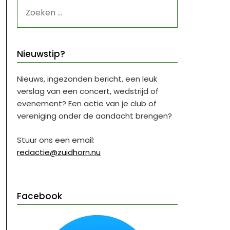
ZOEKEN
NAAR:
Nieuwstip?
Nieuws, ingezonden bericht, een leuk
verslag van een concert, wedstrijd of
evenement? Een actie van je club of
vereniging onder de aandacht brengen?
Stuur ons een email:
redactie@zuidhorn.nu
Facebook