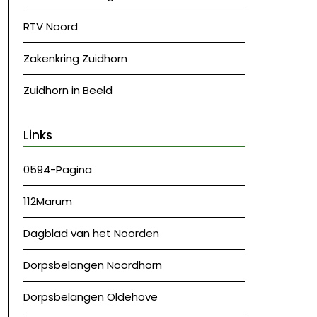
RTV Noord
Zakenkring Zuidhorn
Zuidhorn in Beeld
Links
0594-Pagina
112Marum
Dagblad van het Noorden
Dorpsbelangen Noordhorn
Dorpsbelangen Oldehove