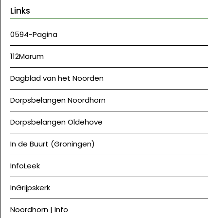
Links
0594-Pagina
112Marum
Dagblad van het Noorden
Dorpsbelangen Noordhorn
Dorpsbelangen Oldehove
In de Buurt (Groningen)
InfoLeek
InGrijpskerk
Noordhorn | Info