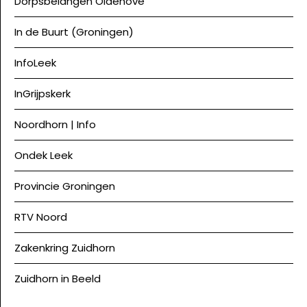
Dorpsbelangen Oldehove
In de Buurt (Groningen)
InfoLeek
InGrijpskerk
Noordhorn | Info
Ondek Leek
Provincie Groningen
RTV Noord
Zakenkring Zuidhorn
Zuidhorn in Beeld