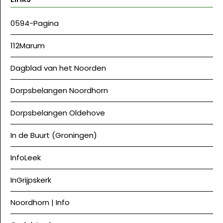
0594-Pagina
112Marum
Dagblad van het Noorden
Dorpsbelangen Noordhorn
Dorpsbelangen Oldehove
In de Buurt (Groningen)
InfoLeek
InGrijpskerk
Noordhorn | Info