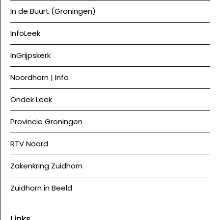
In de Buurt (Groningen)
InfoLeek
InGrijpskerk
Noordhorn | Info
Ondek Leek
Provincie Groningen
RTV Noord
Zakenkring Zuidhorn
Zuidhorn in Beeld
Links