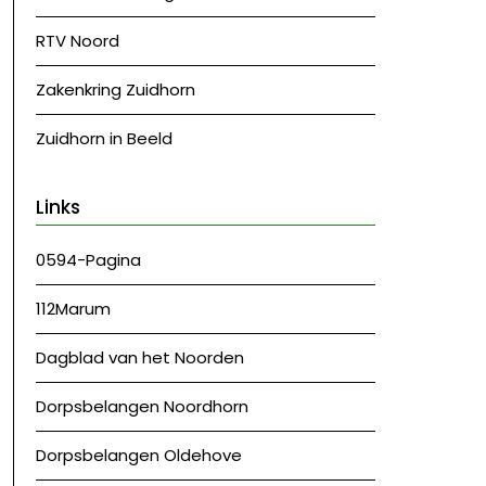
RTV Noord
Zakenkring Zuidhorn
Zuidhorn in Beeld
Links
0594-Pagina
112Marum
Dagblad van het Noorden
Dorpsbelangen Noordhorn
Dorpsbelangen Oldehove