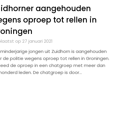
uidhorner aangehouden
gens oproep tot rellen in
roningen
laatst op 27 januari 2021
 minderjarige jongen uit Zuidhorn is aangehouden
r de politie wegens oproep tot rellen in Groningen.
 deed de oproep in een chatgroep met meer dan
rhonderd leden. De chatgroep is door…