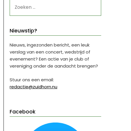
ZOEKEN
NAAR:
Nieuwstip?
Nieuws, ingezonden bericht, een leuk
verslag van een concert, wedstrijd of
evenement? Een actie van je club of
vereniging onder de aandacht brengen?
Stuur ons een email:
redactie@zuidhorn.nu
Facebook