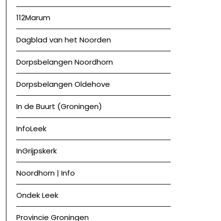
112Marum
Dagblad van het Noorden
Dorpsbelangen Noordhorn
Dorpsbelangen Oldehove
In de Buurt (Groningen)
InfoLeek
InGrijpskerk
Noordhorn | Info
Ondek Leek
Provincie Groningen