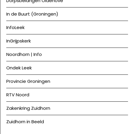
Dorpsbelangen Oldehove
In de Buurt (Groningen)
InfoLeek
InGrijpskerk
Noordhorn | Info
Ondek Leek
Provincie Groningen
RTV Noord
Zakenkring Zuidhorn
Zuidhorn in Beeld