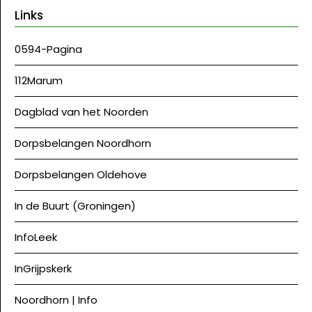
Links
0594-Pagina
112Marum
Dagblad van het Noorden
Dorpsbelangen Noordhorn
Dorpsbelangen Oldehove
In de Buurt (Groningen)
InfoLeek
InGrijpskerk
Noordhorn | Info