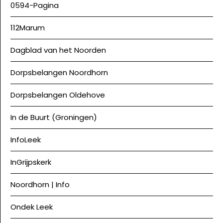
0594-Pagina
112Marum
Dagblad van het Noorden
Dorpsbelangen Noordhorn
Dorpsbelangen Oldehove
In de Buurt (Groningen)
InfoLeek
InGrijpskerk
Noordhorn | Info
Ondek Leek