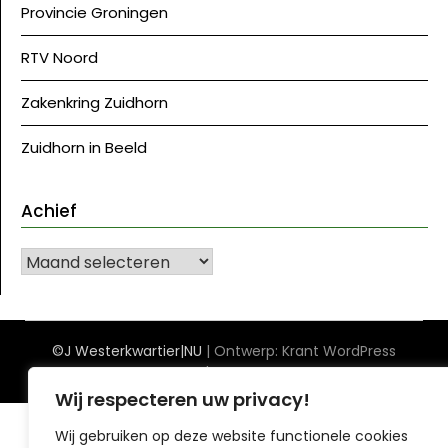
Provincie Groningen
RTV Noord
Zakenkring Zuidhorn
Zuidhorn in Beeld
Achief
Achief
©J Westerkwartier|NU
| Ontwerp:
Krant WordPress
thema
Wij respecteren uw privacy!
Wij gebruiken op deze website functionele cookies