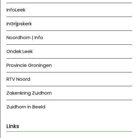
InfoLeek
InGrijpskerk
Noordhorn | Info
Ondek Leek
Provincie Groningen
RTV Noord
Zakenkring Zuidhorn
Zuidhorn in Beeld
Links