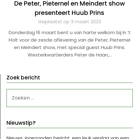
De Peter, Pieternel en Meindert show
presenteert Huub Prins
Geplaatst op 3 maart 2023
Donderdag 16 maart bent u van harte welkom bij In ’t
Holt voor de zesde aflevering van de Peter, Pieternel
en Meindert show, met special guest Huub Prins.
Westerkwartierders Peter de Haan,…
Zoek bericht
ZOEKEN
NAAR:
Nieuwstip?
Nieuws, ingezonden bericht, een leuk verslag van een