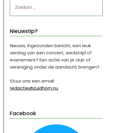
ZOEKEN
NAAR:
Nieuwstip?
Nieuws, ingezonden bericht, een leuk
verslag van een concert, wedstrijd of
evenement? Een actie van je club of
vereniging onder de aandacht brengen?
Stuur ons een email:
redactie@zuidhorn.nu
Facebook