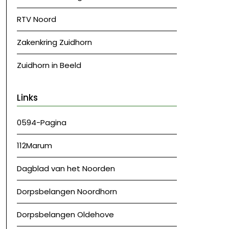
RTV Noord
Zakenkring Zuidhorn
Zuidhorn in Beeld
Links
0594-Pagina
112Marum
Dagblad van het Noorden
Dorpsbelangen Noordhorn
Dorpsbelangen Oldehove