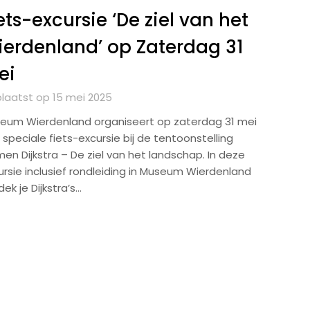
ets-excursie ‘De ziel van het
erdenland’ op Zaterdag 31
ei
laatst op 15 mei 2025
eum Wierdenland organiseert op zaterdag 31 mei
speciale fiets-excursie bij de tentoonstelling
en Dijkstra – De ziel van het landschap. In deze
ursie inclusief rondleiding in Museum Wierdenland
ek je Dijkstra’s…