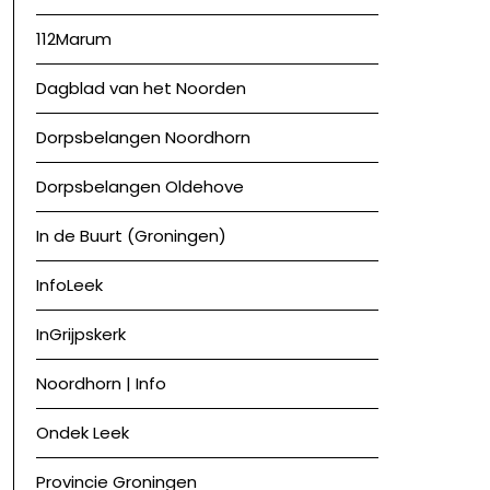
112Marum
Dagblad van het Noorden
Dorpsbelangen Noordhorn
Dorpsbelangen Oldehove
In de Buurt (Groningen)
InfoLeek
InGrijpskerk
Noordhorn | Info
Ondek Leek
Provincie Groningen