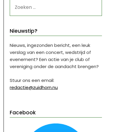
ZOEKEN
NAAR:
Nieuwstip?
Nieuws, ingezonden bericht, een leuk
verslag van een concert, wedstrijd of
evenement? Een actie van je club of
vereniging onder de aandacht brengen?
Stuur ons een email:
redactie@zuidhorn.nu
Facebook