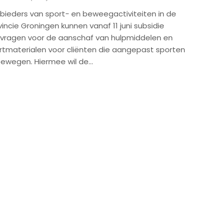
bieders van sport- en beweegactiviteiten in de
incie Groningen kunnen vanaf 11 juni subsidie
vragen voor de aanschaf van hulpmiddelen en
rtmaterialen voor cliënten die aangepast sporten
bewegen. Hiermee wil de…