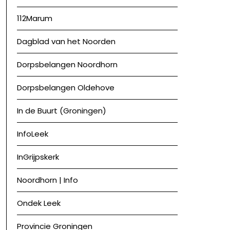
112Marum
Dagblad van het Noorden
Dorpsbelangen Noordhorn
Dorpsbelangen Oldehove
In de Buurt (Groningen)
InfoLeek
InGrijpskerk
Noordhorn | Info
Ondek Leek
Provincie Groningen