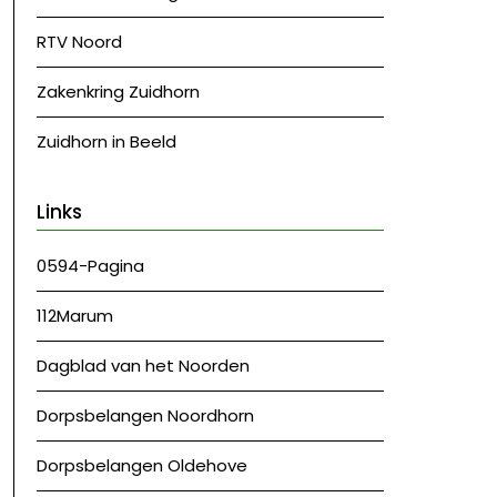
RTV Noord
Zakenkring Zuidhorn
Zuidhorn in Beeld
Links
0594-Pagina
112Marum
Dagblad van het Noorden
Dorpsbelangen Noordhorn
Dorpsbelangen Oldehove