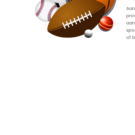
Aan
prov
aan
spo
of 