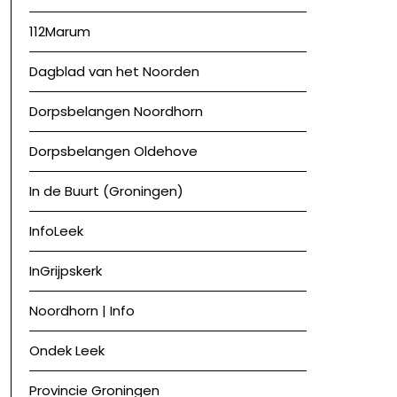
112Marum
Dagblad van het Noorden
Dorpsbelangen Noordhorn
Dorpsbelangen Oldehove
In de Buurt (Groningen)
InfoLeek
InGrijpskerk
Noordhorn | Info
Ondek Leek
Provincie Groningen