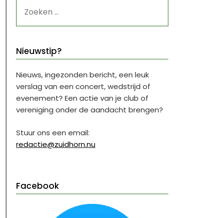
ZOEKEN
NAAR:
Nieuwstip?
Nieuws, ingezonden bericht, een leuk
verslag van een concert, wedstrijd of
evenement? Een actie van je club of
vereniging onder de aandacht brengen?
Stuur ons een email:
redactie@zuidhorn.nu
Facebook