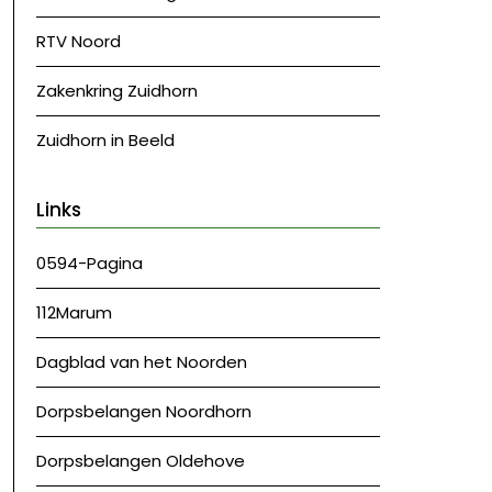
RTV Noord
Zakenkring Zuidhorn
Zuidhorn in Beeld
Links
0594-Pagina
112Marum
Dagblad van het Noorden
Dorpsbelangen Noordhorn
Dorpsbelangen Oldehove