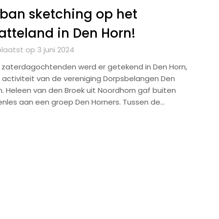
ban sketching op het
atteland in Den Horn!
laatst op 3 juni 2024
e zaterdagochtenden werd er getekend in Den Horn,
 activiteit van de vereniging Dorpsbelangen Den
n. Heleen van den Broek uit Noordhorn gaf buiten
enles aan een groep Den Horners. Tussen de…