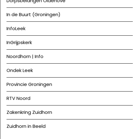
Dorpsbelangen Oldehove
In de Buurt (Groningen)
InfoLeek
InGrijpskerk
Noordhorn | Info
Ondek Leek
Provincie Groningen
RTV Noord
Zakenkring Zuidhorn
Zuidhorn in Beeld