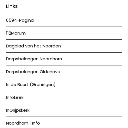
Links
0594-Pagina
112Marum
Dagblad van het Noorden
Dorpsbelangen Noordhorn
Dorpsbelangen Oldehove
In de Buurt (Groningen)
InfoLeek
InGrijpskerk
Noordhorn | Info