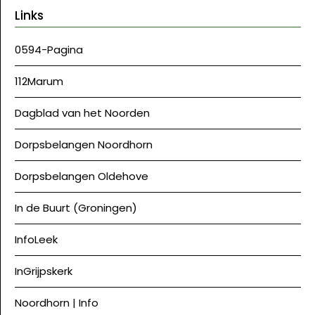
Links
0594-Pagina
112Marum
Dagblad van het Noorden
Dorpsbelangen Noordhorn
Dorpsbelangen Oldehove
In de Buurt (Groningen)
InfoLeek
InGrijpskerk
Noordhorn | Info