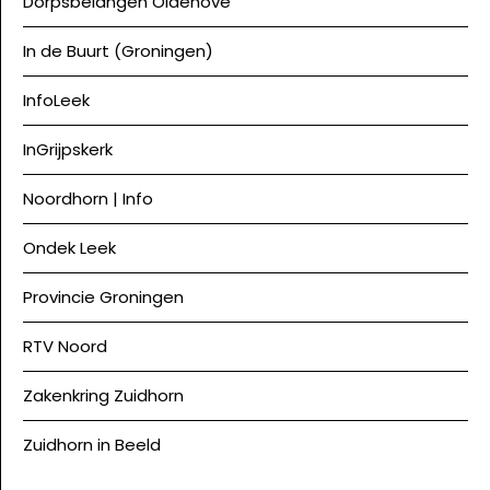
Dorpsbelangen Oldehove
In de Buurt (Groningen)
InfoLeek
InGrijpskerk
Noordhorn | Info
Ondek Leek
Provincie Groningen
RTV Noord
Zakenkring Zuidhorn
Zuidhorn in Beeld