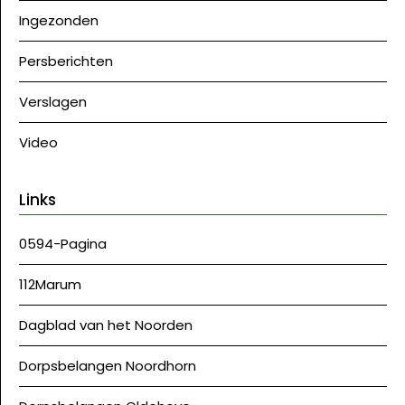
Ingezonden
Persberichten
Verslagen
Video
Links
0594-Pagina
112Marum
Dagblad van het Noorden
Dorpsbelangen Noordhorn