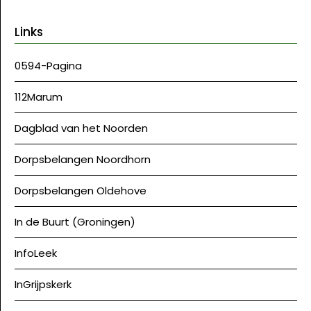
Links
0594-Pagina
112Marum
Dagblad van het Noorden
Dorpsbelangen Noordhorn
Dorpsbelangen Oldehove
In de Buurt (Groningen)
InfoLeek
InGrijpskerk