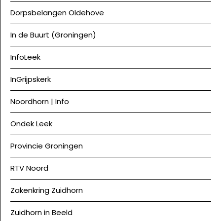
Dorpsbelangen Oldehove
In de Buurt (Groningen)
InfoLeek
InGrijpskerk
Noordhorn | Info
Ondek Leek
Provincie Groningen
RTV Noord
Zakenkring Zuidhorn
Zuidhorn in Beeld