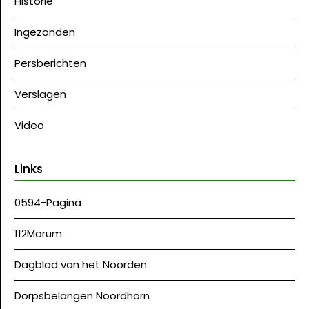
Historie
Ingezonden
Persberichten
Verslagen
Video
Links
0594-Pagina
112Marum
Dagblad van het Noorden
Dorpsbelangen Noordhorn