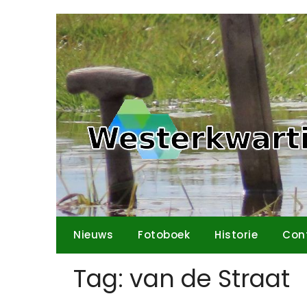
Ga
naar
de
inhoud
Nieuws
Fotoboek
Historie
Con
Tag:
van de Straat