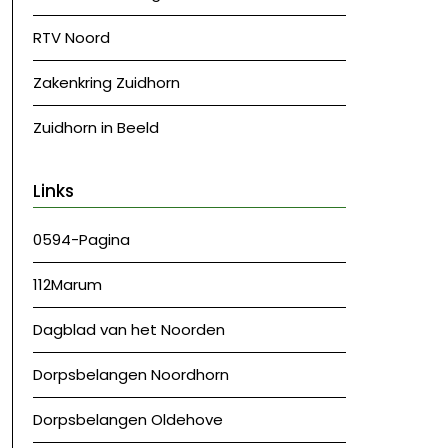
RTV Noord
Zakenkring Zuidhorn
Zuidhorn in Beeld
Links
0594-Pagina
112Marum
Dagblad van het Noorden
Dorpsbelangen Noordhorn
Dorpsbelangen Oldehove