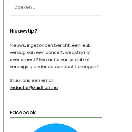
ZOEKEN
NAAR:
Nieuwstip?
Nieuws, ingezonden bericht, een leuk
verslag van een concert, wedstrijd of
evenement? Een actie van je club of
vereniging onder de aandacht brengen?
Stuur ons een email:
redactie@zuidhorn.nu
Facebook