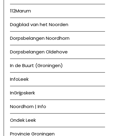
112Marum
Dagblad van het Noorden
Dorpsbelangen Noordhorn
Dorpsbelangen Oldehove
In de Buurt (Groningen)
InfoLeek
InGrijpskerk
Noordhorn | Info
Ondek Leek
Provincie Groningen