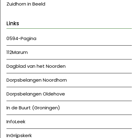
Zuidhorn in Beeld
Links
0594-Pagina
112Marum
Dagblad van het Noorden
Dorpsbelangen Noordhorn
Dorpsbelangen Oldehove
In de Buurt (Groningen)
InfoLeek
InGrijpskerk