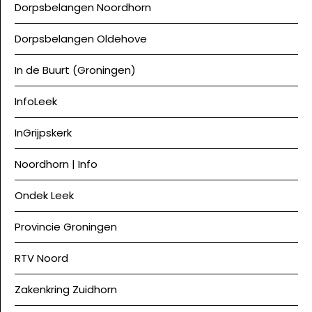
Dorpsbelangen Noordhorn
Dorpsbelangen Oldehove
In de Buurt (Groningen)
InfoLeek
InGrijpskerk
Noordhorn | Info
Ondek Leek
Provincie Groningen
RTV Noord
Zakenkring Zuidhorn