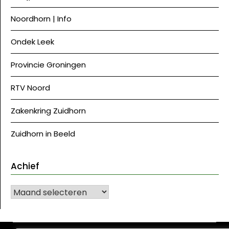
Noordhorn | Info
Ondek Leek
Provincie Groningen
RTV Noord
Zakenkring Zuidhorn
Zuidhorn in Beeld
Achief
Achief