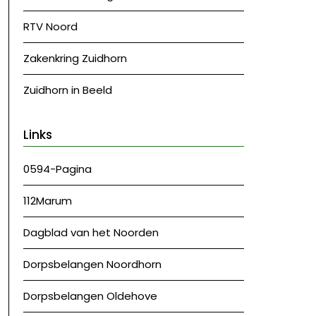
RTV Noord
Zakenkring Zuidhorn
Zuidhorn in Beeld
Links
0594-Pagina
112Marum
Dagblad van het Noorden
Dorpsbelangen Noordhorn
Dorpsbelangen Oldehove