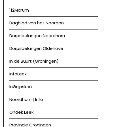
112Marum
Dagblad van het Noorden
Dorpsbelangen Noordhorn
Dorpsbelangen Oldehove
In de Buurt (Groningen)
InfoLeek
InGrijpskerk
Noordhorn | Info
Ondek Leek
Provincie Groningen