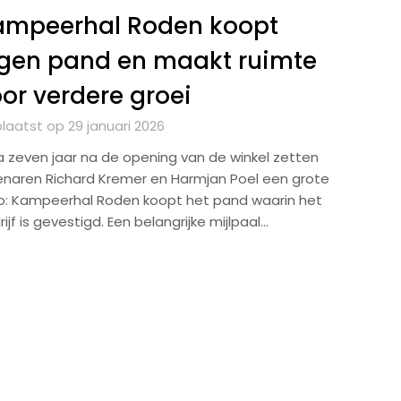
ampeerhal Roden koopt
gen pand en maakt ruimte
or verdere groei
laatst op 29 januari 2026
na zeven jaar na de opening van de winkel zetten
enaren Richard Kremer en Harmjan Poel een grote
p: Kampeerhal Roden koopt het pand waarin het
ijf is gevestigd. Een belangrijke mijlpaal…