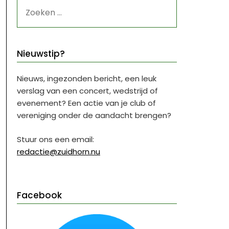
ZOEKEN
NAAR:
Nieuwstip?
Nieuws, ingezonden bericht, een leuk
verslag van een concert, wedstrijd of
evenement? Een actie van je club of
vereniging onder de aandacht brengen?
Stuur ons een email:
redactie@zuidhorn.nu
Facebook