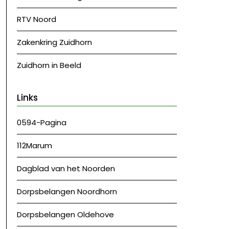
RTV Noord
Zakenkring Zuidhorn
Zuidhorn in Beeld
Links
0594-Pagina
112Marum
Dagblad van het Noorden
Dorpsbelangen Noordhorn
Dorpsbelangen Oldehove