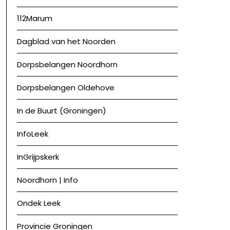
112Marum
Dagblad van het Noorden
Dorpsbelangen Noordhorn
Dorpsbelangen Oldehove
In de Buurt (Groningen)
InfoLeek
InGrijpskerk
Noordhorn | Info
Ondek Leek
Provincie Groningen