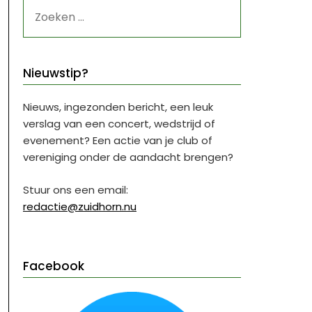
ZOEKEN
NAAR:
Nieuwstip?
Nieuws, ingezonden bericht, een leuk
verslag van een concert, wedstrijd of
evenement? Een actie van je club of
vereniging onder de aandacht brengen?
Stuur ons een email:
redactie@zuidhorn.nu
Facebook