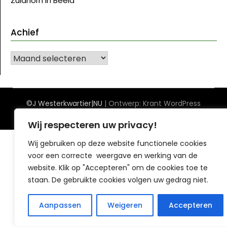
Zuidhorn in Beeld
Achief
Achief
©J Westerkwartier|NU
| Ontwerp:
Krant WordPress
thema
Wij respecteren uw privacy!
Wij gebruiken op deze website functionele cookies
voor een correcte weergave en werking van de
website. Klik op "Accepteren" om de cookies toe te
staan. De gebruikte cookies volgen uw gedrag niet.
Aanpassen
Weigeren
Accepteren