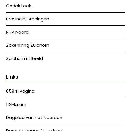
Ondek Leek
Provincie Groningen
RTV Noord
Zakenkring Zuidhorn
Zuidhorn in Beeld
Links
0594-Pagina
112Marum
Dagblad van het Noorden
Dorpsbelangen Noordhorn