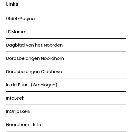
Links
0594-Pagina
112Marum
Dagblad van het Noorden
Dorpsbelangen Noordhorn
Dorpsbelangen Oldehove
In de Buurt (Groningen)
InfoLeek
InGrijpskerk
Noordhorn | Info