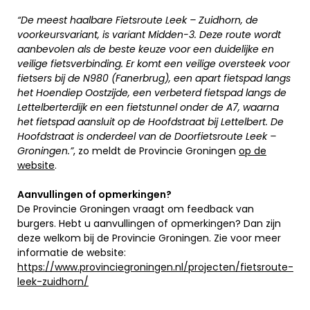
“De meest haalbare Fietsroute Leek – Zuidhorn, de
voorkeursvariant, is variant Midden-3. Deze route wordt
aanbevolen als de beste keuze voor een duidelijke en
veilige fietsverbinding. Er komt een veilige oversteek voor
fietsers bij de N980 (Fanerbrug), een apart fietspad langs
het Hoendiep Oostzijde, een verbeterd fietspad langs de
Lettelberterdijk en een fietstunnel onder de A7, waarna
het fietspad aansluit op de Hoofdstraat bij Lettelbert. De
Hoofdstraat is onderdeel van de Doorfietsroute Leek –
Groningen.”
, zo meldt de Provincie Groningen
op de
website
.
Aanvullingen of opmerkingen?
De Provincie Groningen vraagt om feedback van
burgers. Hebt u aanvullingen of opmerkingen? Dan zijn
deze welkom bij de Provincie Groningen. Zie voor meer
informatie de website:
https://www.provinciegroningen.nl/projecten/fietsroute-
leek-zuidhorn/