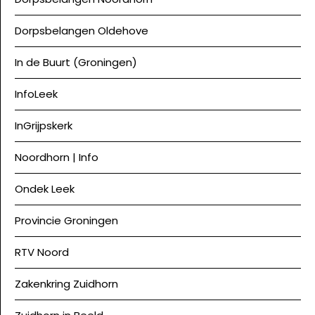
Dorpsbelangen Oldehove
In de Buurt (Groningen)
InfoLeek
InGrijpskerk
Noordhorn | Info
Ondek Leek
Provincie Groningen
RTV Noord
Zakenkring Zuidhorn