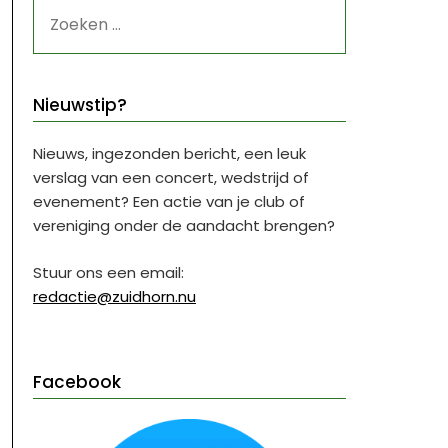
ZOEKEN
NAAR:
Nieuwstip?
Nieuws, ingezonden bericht, een leuk
verslag van een concert, wedstrijd of
evenement? Een actie van je club of
vereniging onder de aandacht brengen?
Stuur ons een email:
redactie@zuidhorn.nu
Facebook