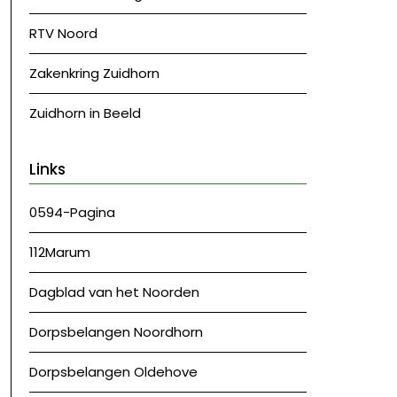
RTV Noord
Zakenkring Zuidhorn
Zuidhorn in Beeld
Links
0594-Pagina
112Marum
Dagblad van het Noorden
Dorpsbelangen Noordhorn
Dorpsbelangen Oldehove