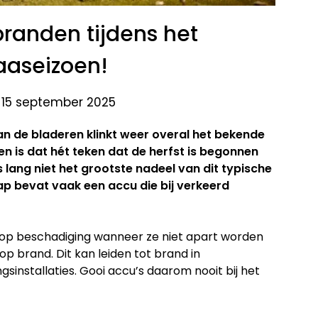
randen tijdens het
aaseizoen!
 15 september 2025
van de bladeren klinkt weer overal het bekende
n is dat hét teken dat de herfst is begonnen
 lang niet het grootste nadeel van dit typische
ap bevat vaak een accu die bij verkeerd
s op beschadiging wanneer ze niet apart worden
op brand. Dit kan leiden tot brand in
gsinstallaties. Gooi accu’s daarom nooit bij het