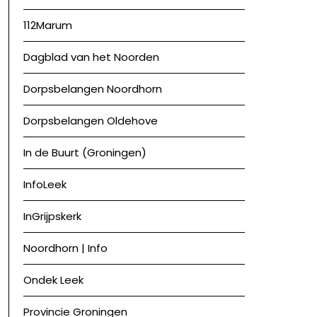
112Marum
Dagblad van het Noorden
Dorpsbelangen Noordhorn
Dorpsbelangen Oldehove
In de Buurt (Groningen)
InfoLeek
InGrijpskerk
Noordhorn | Info
Ondek Leek
Provincie Groningen