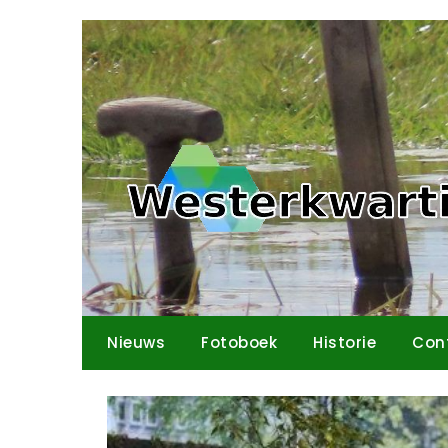
Ga
naar
de
inhoud
Nieuws
Fotoboek
Historie
Con