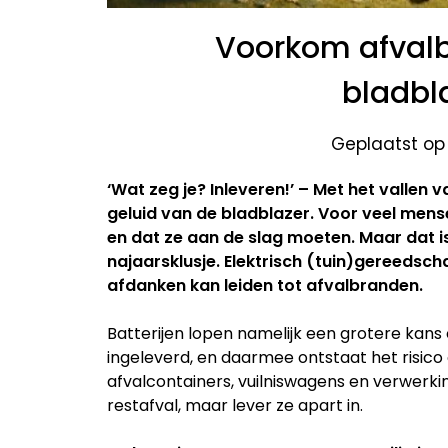
Voorkom afvalb
bladbl
Geplaatst op
‘Wat zeg je? Inleveren!’ – Met het vallen 
geluid van de bladblazer. Voor veel mense
en dat ze aan de slag moeten. Maar dat is
najaarsklusje. Elektrisch (tuin)gereedsch
afdanken kan leiden tot afvalbranden.
Batterijen lopen namelijk een grotere kan
ingeleverd, en daarmee ontstaat het risico 
afvalcontainers, vuilniswagens en verwerkin
restafval, maar lever ze apart in.