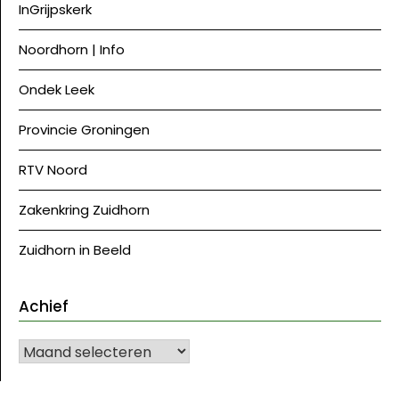
InGrijpskerk
Noordhorn | Info
Ondek Leek
Provincie Groningen
RTV Noord
Zakenkring Zuidhorn
Zuidhorn in Beeld
Achief
Achief