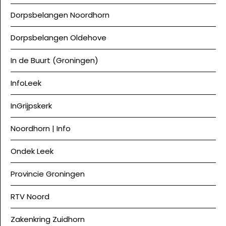
Dorpsbelangen Noordhorn
Dorpsbelangen Oldehove
In de Buurt (Groningen)
InfoLeek
InGrijpskerk
Noordhorn | Info
Ondek Leek
Provincie Groningen
RTV Noord
Zakenkring Zuidhorn