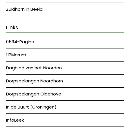
Zuidhorn in Beeld
Links
0594-Pagina
112Marum
Dagblad van het Noorden
Dorpsbelangen Noordhorn
Dorpsbelangen Oldehove
In de Buurt (Groningen)
InfoLeek