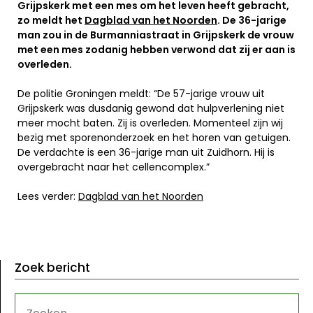
Grijpskerk met een mes om het leven heeft gebracht,
zo meldt het
Dagblad van het Noorden
. De 36-jarige
man zou in de Burmanniastraat in Grijpskerk de vrouw
met een mes zodanig hebben verwond dat zij er aan is
overleden.
De politie Groningen meldt: “De 57-jarige vrouw uit
Grijpskerk was dusdanig gewond dat hulpverlening niet
meer mocht baten. Zij is overleden. Momenteel zijn wij
bezig met sporenonderzoek en het horen van getuigen.
De verdachte is een 36-jarige man uit Zuidhorn. Hij is
overgebracht naar het cellencomplex.”
Lees verder:
Dagblad van het Noorden
Zoek bericht
ZOEKEN