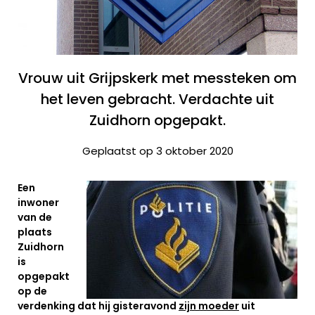
Vrouw uit Grijpskerk met messteken om
het leven gebracht. Verdachte uit
Zuidhorn opgepakt.
Geplaatst op 3 oktober 2020
Een
inwoner
van de
plaats
Zuidhorn
is
opgepakt
op de
verdenking dat hij gisteravond
zijn moeder
uit