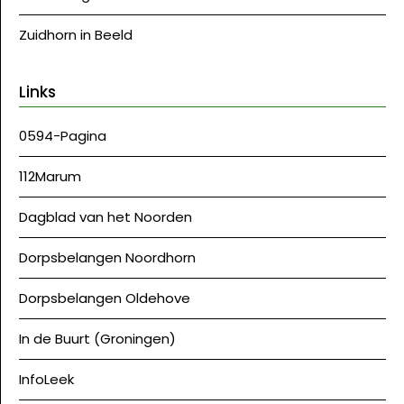
Zuidhorn in Beeld
Links
0594-Pagina
112Marum
Dagblad van het Noorden
Dorpsbelangen Noordhorn
Dorpsbelangen Oldehove
In de Buurt (Groningen)
InfoLeek