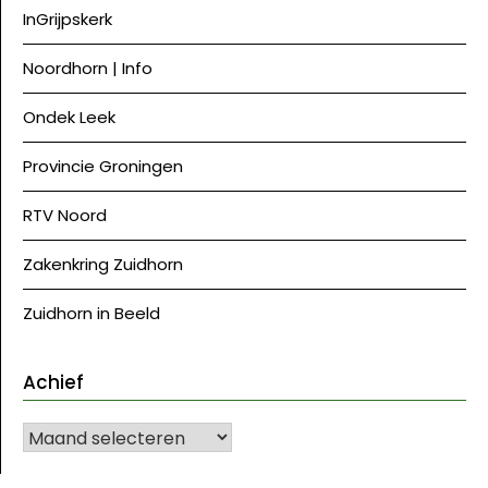
InGrijpskerk
Noordhorn | Info
Ondek Leek
Provincie Groningen
RTV Noord
Zakenkring Zuidhorn
Zuidhorn in Beeld
Achief
Achief