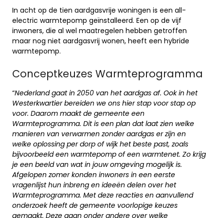
In acht op de tien aardgasvrije woningen is een all-
electric warmtepomp geïnstalleerd. Een op de vijf
inwoners, die al wel maatregelen hebben getroffen
maar nog niet aardgasvrij wonen, heeft een hybride
warmtepomp.
Conceptkeuzes Warmteprogramma
“
Nederland gaat in 2050 van het aardgas af. Ook in het
Westerkwartier bereiden we ons hier stap voor stap op
voor. Daarom maakt de gemeente een
Warmteprogramma. Dit is een plan dat laat zien welke
manieren van verwarmen zonder aardgas er zijn en
welke oplossing per dorp of wijk het beste past, zoals
bijvoorbeeld een warmtepomp of een warmtenet. Zo krijg
je een beeld van wat in jouw omgeving mogelijk is.
Afgelopen zomer konden inwoners in een eerste
vragenlijst hun inbreng en ideeën delen over het
Warmteprogramma. Met deze reacties en aanvullend
onderzoek heeft de gemeente voorlopige keuzes
gemaakt. Deze gaan onder andere over welke