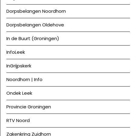
Dorpsbelangen Noordhorn
Dorpsbelangen Oldehove
In de Buurt (Groningen)
InfoLeek
InGrijpskerk
Noordhorn | Info
Ondek Leek
Provincie Groningen
RTV Noord
Zakenkring Zuidhorn