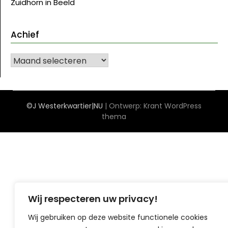
Zuidhorn in Beeld
Achief
Achief
©J Westerkwartier|NU
| Ontwerp:
Krant WordPress
thema
Wij respecteren uw privacy!
Wij gebruiken op deze website functionele cookies