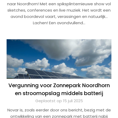
naar Noordhorn! Met een spiksplinternieuwe show vol
sketches, conferences en live muziek. Het wordt een
avond boordevol vaart, verassingen en natuurlijk…
Lachen! Een avondvullend…
Vergunning voor Zonnepark Noordhorn
en stroomopslag middels batterij
Geplaatst op 15 juli 2025
Novar is, zoals eerder door ons bericht, bezig met de
ontwikkeling van een zonnepark met batterij nabij