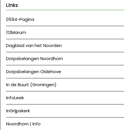
Links
0594-Pagina
112Marum
Dagblad van het Noorden
Dorpsbelangen Noordhorn
Dorpsbelangen Oldehove
In de Buurt (Groningen)
InfoLeek
InGrijpskerk
Noordhorn | Info