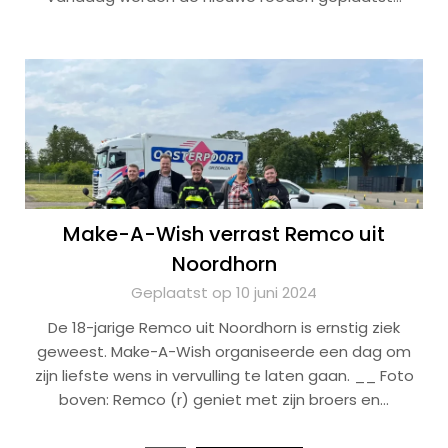
Make-A-Wish verrast Remco uit
Noordhorn
Geplaatst op 10 juni 2024
De 18-jarige Remco uit Noordhorn is ernstig ziek
geweest. Make-A-Wish organiseerde een dag om
zijn liefste wens in vervulling te laten gaan. __ Foto
boven: Remco (r) geniet met zijn broers en…