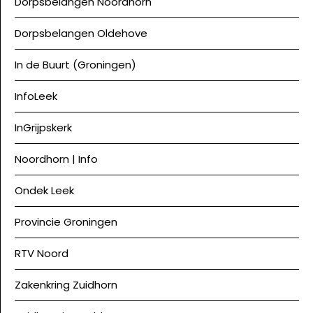
Dorpsbelangen Noordhorn
Dorpsbelangen Oldehove
In de Buurt (Groningen)
InfoLeek
InGrijpskerk
Noordhorn | Info
Ondek Leek
Provincie Groningen
RTV Noord
Zakenkring Zuidhorn