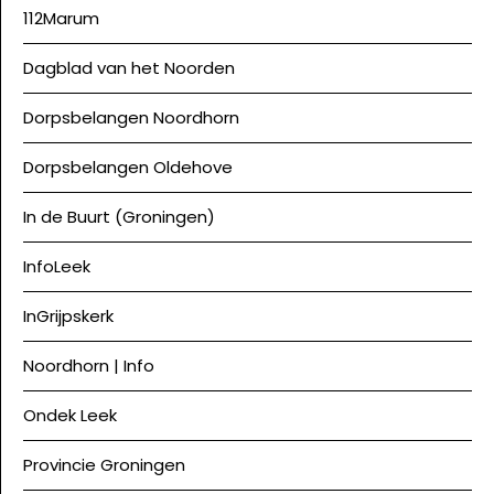
112Marum
Dagblad van het Noorden
Dorpsbelangen Noordhorn
Dorpsbelangen Oldehove
In de Buurt (Groningen)
InfoLeek
InGrijpskerk
Noordhorn | Info
Ondek Leek
Provincie Groningen