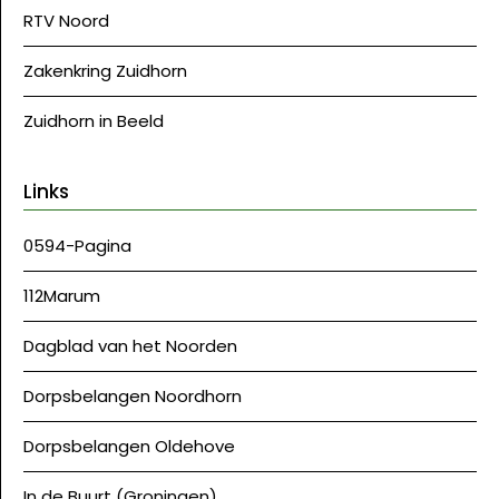
RTV Noord
Zakenkring Zuidhorn
Zuidhorn in Beeld
Links
0594-Pagina
112Marum
Dagblad van het Noorden
Dorpsbelangen Noordhorn
Dorpsbelangen Oldehove
In de Buurt (Groningen)