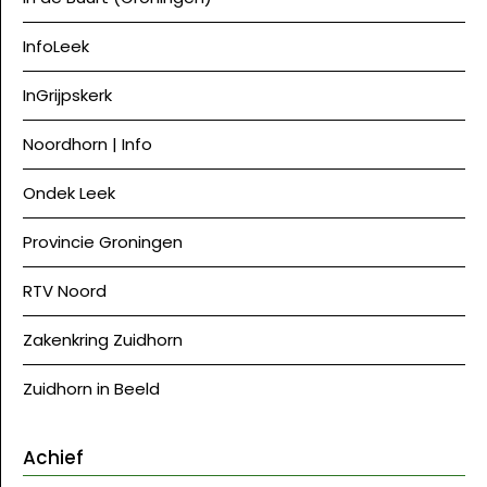
InfoLeek
InGrijpskerk
Noordhorn | Info
Ondek Leek
Provincie Groningen
RTV Noord
Zakenkring Zuidhorn
Zuidhorn in Beeld
Achief